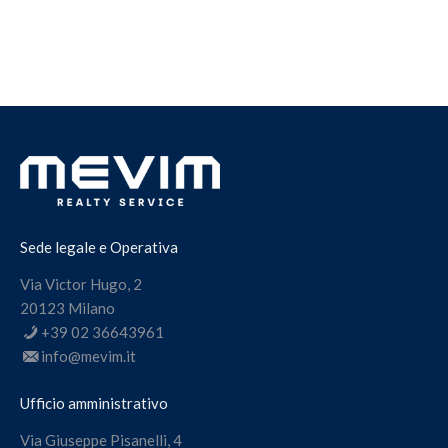
Sede legale e Operativa
Via Victor Hugo, 2
20123 Milano
+39 02 36643961
info@mevim.it
Ufficio amministrativo
Via Giuseppe Pisanelli, 4