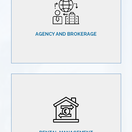
compravendita di immobili e portafogli immobiliari,
grazie alla nostra conoscenza del territorio e alla
rete di professionisti del settore.
AGENCY AND BROKERAGE
SCOPRI DI PIÙ
Valorizziamo asset e portafogli immobiliari offrendo
un servizio end-to-end di gestione affitti a breve e
medio termine per clienti privati e istituzionali.
SCOPRI DI PIÙ