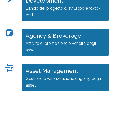
Development
Lancio del progetto di sviluppo end-to-
end
Agency & Brokerage
Attività di promozione e vendita degli
asset
Asset Management
Gestione e valorizzazione ongoing degli
asset