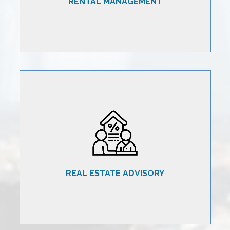
RENTAL MANAGEMENT
Servizi di consulenza e advisory in favore di società
a supporto dello sviluppo delle proprie attività, con
particolare focus nel settore real estate e dei crediti
non performing con sottostante immobiliare.
REAL ESTATE ADVISORY
CONTATTACI