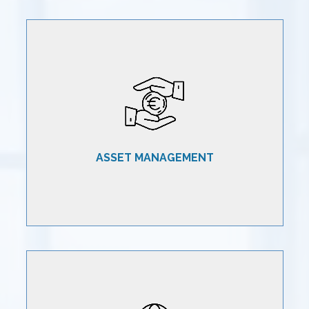
Offriamo servizi immobiliari integrati ad elevato
contenuto professionale e tecnologico, volti ad
ottimizzare i risultati dell’intero ciclo di vita per
portafogli immobiliari quali acquisizione, gestione,
ASSET MANAGEMENT
valorizzazione dismissione di assets.
Offriamo servizi di consulenza personalizzata per la