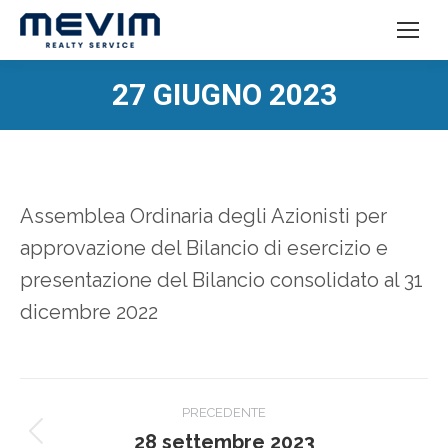
27 GIUGNO 2023
Tu sei qui:
Assemblea Ordinaria degli Azionisti per
approvazione del Bilancio di esercizio e
presentazione del Bilancio consolidato al 31
dicembre 2022
Naviga
PRECEDENTE
tra
28 settembre 2023
Post